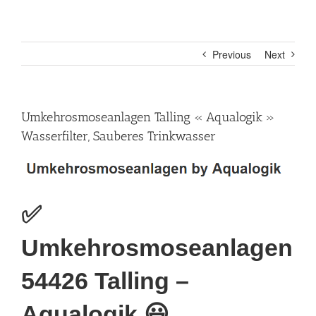
Previous
Next
Umkehrosmoseanlagen Talling « Aqualogik »
Wasserfilter, Sauberes Trinkwasser
✅
Umkehrosmoseanlagen
54426 Talling –
Aqualogik.😃