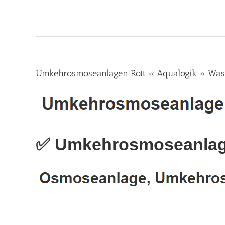
Umkehrosmoseanlagen Rott « Aqualogik » Wasse
✅ Umkehrosmoseanlage