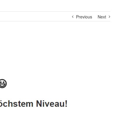
Previous
Next
😃