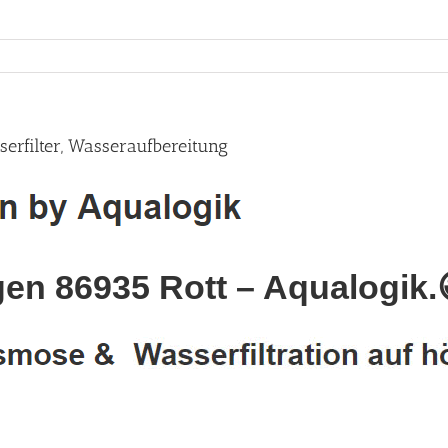
rfilter, Wasseraufbereitung
n 86935 Rott – Aqualogik.