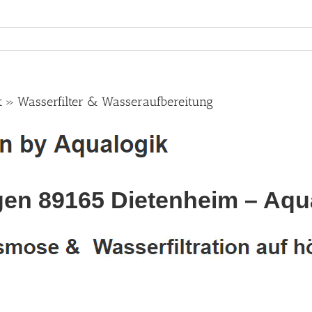
» Wasserfilter & Wasseraufbereitung
n 89165 Dietenheim – Aqua